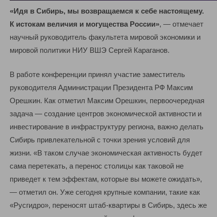
«Идя в Сибирь, мы возвращаемся к себе настоящему.
К истокам величия и могущества России»
, — отмечает
научный руководитель факультета мировой экономики и
мировой политики НИУ ВШЭ Сергей Караганов.
В работе конференции принял участие заместитель
руководителя Администрации Президента РФ Максим
Орешкин. Как отметил Максим Орешкин, первоочередная
задача — создание центров экономической активности и
инвестирование в инфраструктуру региона, важно делать
Сибирь привлекательной с точки зрения условий для
жизни. «В таком случае экономическая активность будет
сама перетекать, а перенос столицы как таковой не
приведет к тем эффектам, которые вы можете ожидать»,
— отметил он. Уже сегодня крупные компании, такие как
«Русгидро», переносят штаб-квартиры в Сибирь, здесь же