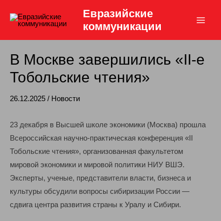
Перейти
Евразийские
к
коммуникации
Main
содержимому
Men
В Москве завершились «II-е
Тобольские чтения»
26.12.2025
/
Новости
23 декабря в Высшей школе экономики (Москва) прошла
Всероссийская научно-практическая конференция «II
Тобольские чтения», организованная факультетом
мировой экономики и мировой политики НИУ ВШЭ.
Эксперты, ученые, представители власти, бизнеса и
культуры обсудили вопросы сибиризации России —
сдвига центра развития страны к Уралу и Сибири.