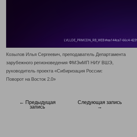
Козылов Илья Сергеевич, преподаватель Департамента
зарубежного регионоведения ФМЭиМП НИУ ВШЭ,
руководитель проекта «Сибиризация России:
Поворот на Восток 2.0»
← Предыдущая
Следующая запись
Навигация
запись
→
по
записям