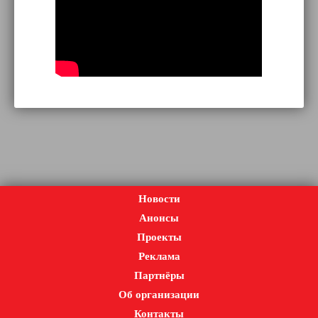
Новости
Анонсы
Проекты
Реклама
Партнёры
Об организации
Контакты