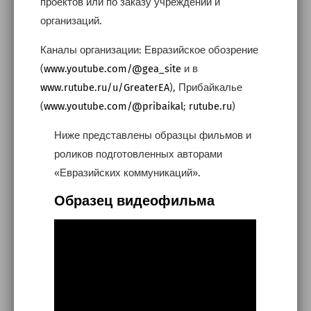
проектов или по заказу учреждений и
организаций.
Каналы организации: Евразийское обозрение
(
www.youtube.com/@gea_site
и в
www.rutube.ru/u/GreaterEA
), Прибайкалье
(
www.youtube.com/@pribaikal
;
rutube.ru
)
Ниже представлены образцы фильмов и
роликов подготовленных авторами
«Евразийских коммуникаций».
Образец видеофильма