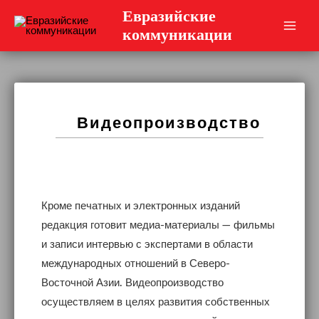
Перейти
Евразийские
к
коммуникации
Main
содержимому
Men
Видеопроизводство
Кроме печатных и электронных изданий
редакция готовит медиа-материалы — фильмы
и записи интервью с экспертами в области
международных отношений в Северо-
Восточной Азии. Видеопроизводство
осуществляем в целях развития собственных