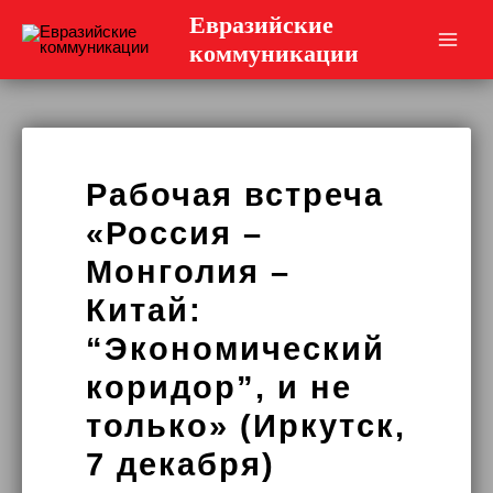
Перейти
Евразийские
к
коммуникации
Main
содержимому
Men
Рабочая встреча
«Россия –
Монголия –
Китай:
“Экономический
коридор”, и не
только» (Иркутск,
7 декабря)