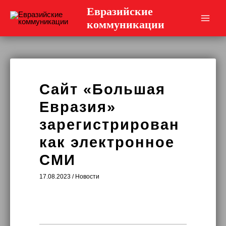
Перейти
Евразийские
к
коммуникации
Main
содержимому
Men
Сайт «Большая
Евразия»
зарегистрирован
как электронное
СМИ
17.08.2023
/
Новости