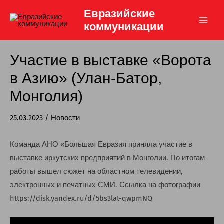
Перейти
Евразийские
к
коммуникации
Main
содержимому
Men
Участие в выставке «Ворота
в Азию» (Улан-Батор,
Монголия)
25.03.2023
/
Новости
Команда АНО «Большая Евразия приняла участие в
выставке иркутских предприятий в Монголии. По итогам
работы вышел сюжет на областном телевидении,
электронных и печатных СМИ. Ссылка на фотографии
https://disk.yandex.ru/d/5bs3lat-qwpmNQ