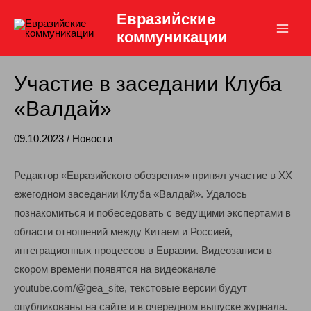
Перейти
Евразийские
к
коммуникации
Main
содержимому
Men
Участие в заседании Клуба
«Валдай»
09.10.2023
/
Новости
Редактор «Евразийского обозрения» принял участие в XX
ежегодном заседании Клуба «Валдай». Удалось
познакомиться и побеседовать с ведущими экспертами в
области отношений между Китаем и Россией,
интеграционных процессов в Евразии. Видеозаписи в
скором времени появятся на видеоканале
youtube.com/@gea_site, текстовые версии будут
опубликованы на сайте и в очередном выпуске журнала.