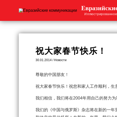
Перейти
Евразийски
к
Иллюстрированное
содержимому
祝大家春节快乐！
30.01.2014
/
Новости
尊敬的中国朋友！
祝大家春节快乐！祝您和家人工作顺利，生
我们相信，我们将在2004年用自己的努力
我们的《中国与俄罗斯》杂志将在新的一年