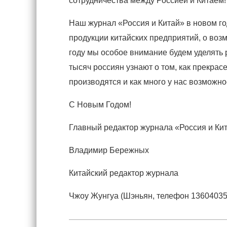
сотрудничества между Россией и Китаем!
Наш журнал «Россия и Китай» в новом го
продукции китайских предприятий, о возм
году мы особое внимание будем уделять 
тысяч россиян узнают о том, как прекрас
производятся и как много у нас возможно
С Новым Годом!
Главный редактор журнала «Россия и Ки
Владимир Бережных
Китайский редактор журнала
Чжоу Жунгуа (Шэньян, телефон 13604035