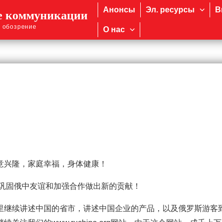
Анонсы
Эл. ресурсы
В
е коммуникации
 обозрение
О нас
意兴隆，家庭幸福，身体健康！
为巩固俄中友谊和加强合作做出新的贡献！
里继续讲述中国的省市，讲述中国企业的产品，以及俄罗斯游客