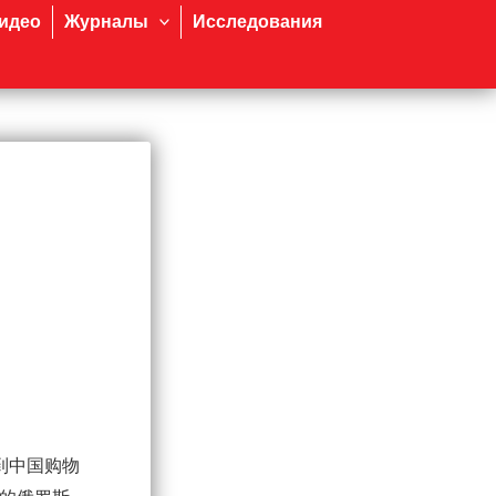
идео
Журналы
Исследования
到中国购物