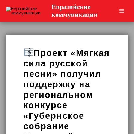
Перейти
Евразийские
к
коммуникации
Main
содержимому
Men
Проект «Мягкая
сила русской
песни» получил
поддержку на
региональном
конкурсе
«Губернское
собрание