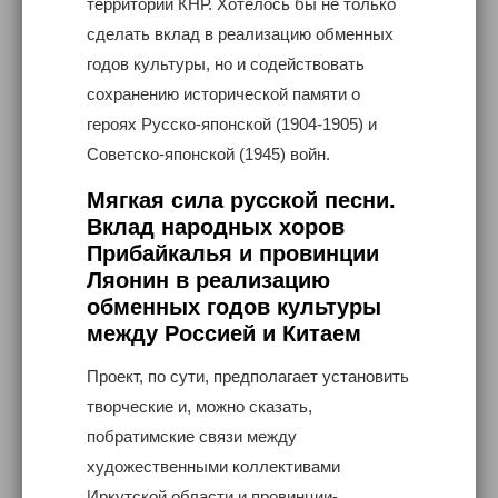
территории КНР. Хотелось бы не только
сделать вклад в реализацию обменных
годов культуры, но и содействовать
сохранению исторической памяти о
героях Русско-японской (1904-1905) и
Советско-японской (1945) войн.
Мягкая сила русской песни.
Вклад народных хоров
Прибайкалья и провинции
Ляонин в реализацию
обменных годов культуры
между Россией и Китаем
Проект, по сути, предполагает установить
творческие и, можно сказать,
побратимские связи между
художественными коллективами
Иркутской области и провинции-