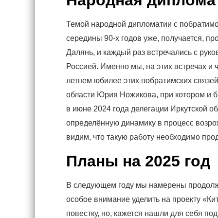
Народная диплома
Темой народной дипломатии с побратимо
середины 90-х годов уже, получается, п
Далянь, и каждый раз встречались с ру
Россией. Именно мы, на этих встречах и
летнем юбилее этих побратимских связе
области Юрия Ножикова, при котором и
в июне 2024 года делегации Иркутской 
определённую динамику в процесс возрож
видим, что такую работу необходимо про
Планы на 2025 год
В следующем году мы намерены продолжи
особое внимание уделить на проекту «Ки
повестку, но, кажется нашли для себя п