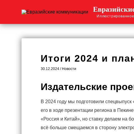
Перейти
Евразийски
к
Иллюстрированное
содержимому
Итоги 2024 и пл
30.12.2024
/
Новости
Издательские про
В 2024 году мы подготовили спецвыпуск 
его в ходе презентации региона в Пекин
«Россия и Китай», но ставку делаем на 
всё больше смещаемся в сторону электро