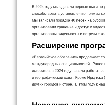
В 2024 году мы сделали первые шаги по 
способствовать установлению прямых ко
Мы записали порядка 40 песен на русско
организовали хранение и доступ к виде
организованы видеомосты и встречи с кол
Расширение прогр
«Евразийское обозрение» продолжает сот
международных специальностей. Ранее м
историков, в 2024 году начали работать 
и географический охват. Кроме Иркутска 
других городов и стран. В этом году к н