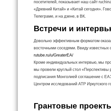
посетителей, показывает наш сайт ruchin
«Древний Китай» и «Китай сегодня». Гов
Телеграме, и на дзене, в ВК.
Встречи и интерв
Довольно эффективным форматом оказал
восточными соседями. Ввиду известных 
rutube.ru/u/GreaterEA/
Кроме индивидуальных интервью, мы про
мы провели круглый стол «Перспективы р
подписания Монголией соглашение с ЕА
Центром исследований АТР Иркутского г
Грантовые проект