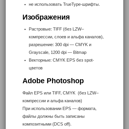
не использовать TrueType-шрифты.
Изображения
Растровые: TIFF (без LZW–
компрессии, слоев и альфа каналов),
разрешение: 300 dpi — CMYK и
Grayscale, 1200 dpi — Bitmap
Векторные: CMYK EPS без spot-
цветов
Adobe Photoshop
Файл EPS или TIFF, CMYK (без LZW–
компрессии и альфа каналов)
При использовании EPS — формата,
файлы должны быть записаны
композитными (DCS off).