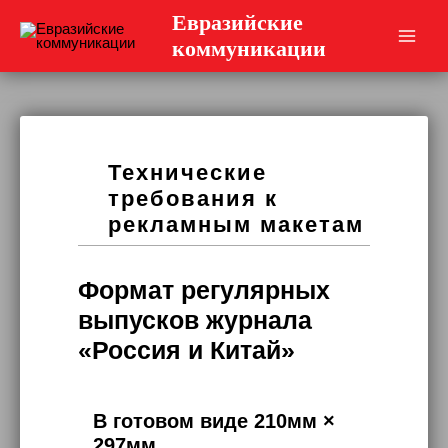
Перейти
Евразийские
к
коммуникации
Main
содержимому
Men
Технические
требования к
рекламным макетам
Формат регулярных
выпусков
журнала
«Россия и Китай»
В готовом виде 210мм ×
297мм