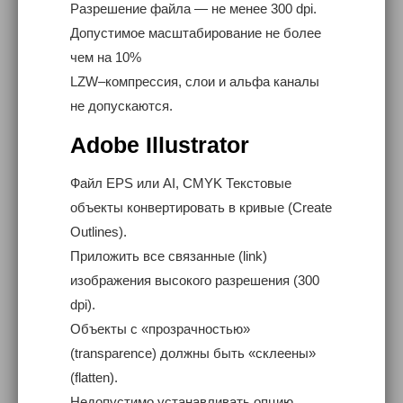
Разрешение файла — не менее 300 dpi.
Допустимое масштабирование не более
чем на 10%
LZW–компрессия, слои и альфа каналы
не допускаются.
Adobe Illustrator
Файл EPS или AI, CMYK Текстовые
объекты конвертировать в кривые (Create
Outlines).
Приложить все связанные (link)
изображения высокого разрешения (300
dpi).
Объекты с «прозрачностью»
(transparence) должны быть «склеены»
(flatten).
Недопустимо устанавливать опцию