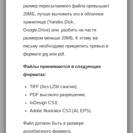
размер пересылаемого файла превышает
20МБ, лучше выложить его в облачное
хранилище (Yandex.Disk,
Google.Drive) или разбить на части
размером меньше 20МБ. К этому же
письму необходимо прикрепить превью в
формате jpg или pdf.
Файлы принимаются в следующих
форматах:
TIFF (без LZW сжатия);
PDF высокого разрешения;
InDesign CS3;
Adobe Illustrator CS3 (AI, EPS).
Файл должен быть в размере
доообрезного формата.