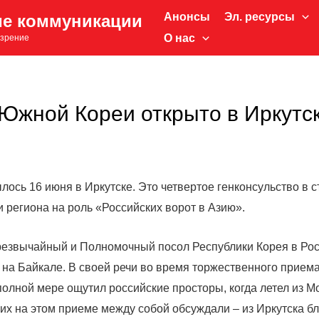
Анонсы
Эл. ресурсы
ие коммуникации
О нас
зрение
Южной Кореи открыто в Иркутс
лось 16 июня в Иркутске. Это четвертое генконсульство в 
 региона на роль «Российских ворот в Азию».
Чрезвычайный и Полномочный посол Республики Корея в Рос
 на Байкале. В своей речи во время торжественного приема
 полной мере ощутил российские просторы, когда летел из М
их на этом приеме между собой обсуждали – из Иркутска б