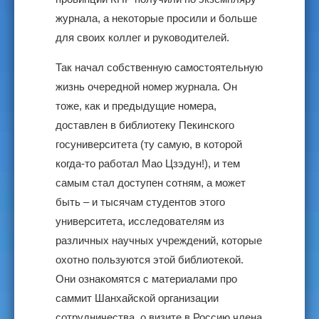
журнала, а некоторые просили и больше
для своих коллег и руководителей.
Так начал собственную самостоятельную
жизнь очередной номер журнала. Он
тоже, как и предыдущие номера,
доставлен в библиотеку Пекинского
госуниверситета (ту самую, в которой
когда-то работал Мао Цзэдун!), и тем
самым стал доступен сотням, а может
быть – и тысячам студентов этого
университета, исследователям из
различных научных учреждений, которые
охотно пользуются этой библиотекой.
Они ознакомятся с материалами про
саммит Шанхайской организации
сотрудничества, о визите в Россию члена