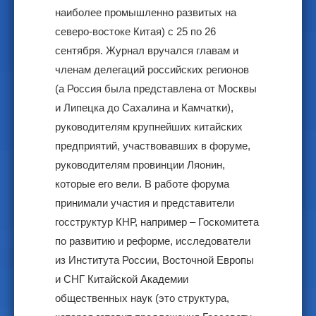
наиболее промышленно развитых на
северо-востоке Китая) с 25 по 26
сентября. Журнал вручался главам и
членам делегаций российских регионов
(а Россия была представлена от Москвы
и Липецка до Сахалина и Камчатки),
руководителям крупнейших китайских
предприятий, участвовавших в форуме,
руководителям провинции Ляонин,
которые его вели. В работе форума
принимали участия и представители
госструктур КНР, например – Госкомитета
по развитию и реформе, исследователи
из Института России, Восточной Европы
и СНГ Китайской Академии
общественных наук (это структура,