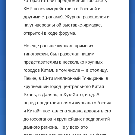
которая готовит предложения Госсовету
КНР по взаимодействию с Россией и
другими странами). Журнал разошелся и
на универсальной выставке-ярмарке,
открытой в ходе форума.
Но еще раньше журнал, прямо из
типографии, был разослан нашим
представителям в несколько крупных
городов Китая, в том числе – в столицу,
Пекин, в 13-ти миллионный Тяньцзинь, в
крупнейший город центрального Китая
Ухань, в Далянь, в Хух-Хото, и т.д. А
перед представителями журнала «Россия
и Китай» поставлена задача доводить его
до госорганов и крупнейших предприятий
данного региона. Не у всех это