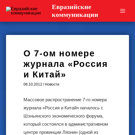
Перейти
Евразийские
к
коммуникации
Main
содержимому
Men
О 7-ом номере
журнала «Россия
и Китай»
06.10.2012
/
Новости
Массовое распространение 7-го номера
журнала «Россия и Китай» началось с
Шэньянского экономического форума,
который состоялся в административном
центре провинции Ляонин (одной из