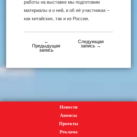
работы на выставке мы подготовим
материалы и о ней, и об её участниках –
как китайских, так и из России.
←
Следующая
Навигация
Предыдущая
запись →
запись
по
записям
Новости
Анонсы
Проекты
Реклама