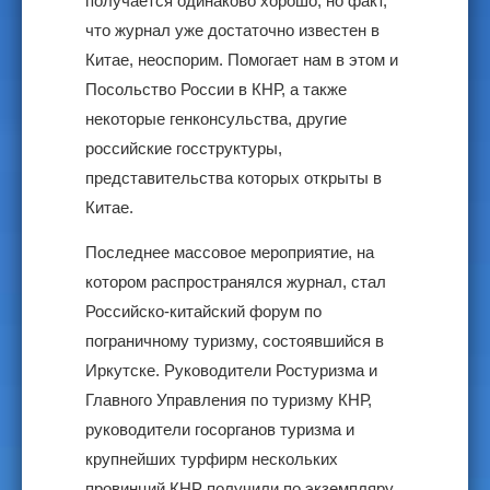
получается одинаково хорошо, но факт,
что журнал уже достаточно известен в
Китае, неоспорим. Помогает нам в этом и
Посольство России в КНР, а также
некоторые генконсульства, другие
российские госструктуры,
представительства которых открыты в
Китае.
Последнее массовое мероприятие, на
котором распространялся журнал, стал
Российско-китайский форум по
пограничному туризму, состоявшийся в
Иркутске. Руководители Ростуризма и
Главного Управления по туризму КНР,
руководители госорганов туризма и
крупнейших турфирм нескольких
провинций КНР получили по экземпляру