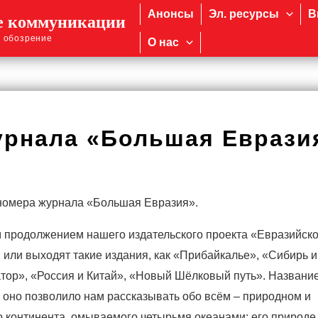
Анонсы
Эл. ресурсы
В
е коммуникации
 обозрение
О нас
урнала «Большая Еврази
 номера журнала «Большая Евразия».
 продолжением нашего издательского проекта «Евразийск
 или выходят такие издания, как «Прибайкалье», «Сибирь и
тор», «Россия и Китай», «Новый Шёлковый путь». Названи
 оно позволило нам рассказывать обо всём – природном и
 континента, омываемого четырьмя океанами: его природе,