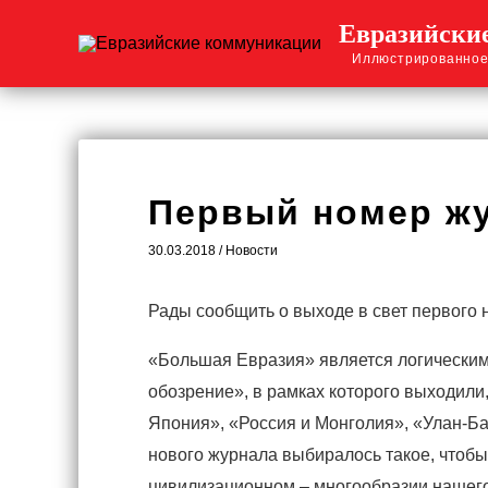
Перейти
Евразийски
к
Иллюстрированное
содержимому
Первый номер ж
30.03.2018
/
Новости
Рады сообщить о выходе в свет первого
«Большая Евразия» является логическим
обозрение», в рамках которого выходили,
Япония», «Россия и Монголия», «Улан-Ба
нового журнала выбиралось такое, чтобы
цивилизационном – многообразии нашего