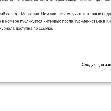
ий сосед – Монголия. Нам удалось получить интервью нед
е в номере публикуется интервью посла Туркменистана в Ки
журнала доступна по ссылке.
Следующая за