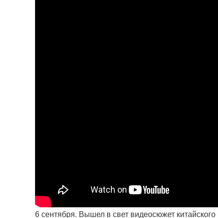
6 сентября. Вышел в свет видеосюжет китайского