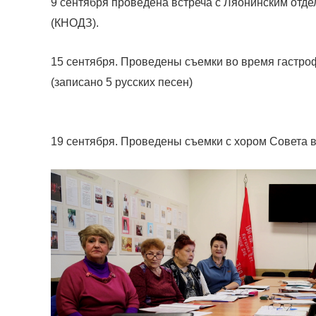
9 сентября проведена встреча с Ляонинским отд
(КНОДЗ).
15 сентября. Проведены съемки во время гастро
(записано 5 русских песен)
19 сентября. Проведены съемки с хором Совета ве