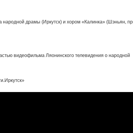
а народной драмы (Иркутск) и хором «Калинка» (Шэньян, пр
частью видеофильма Ляонинского телевидения о народной
и.Иркутск»