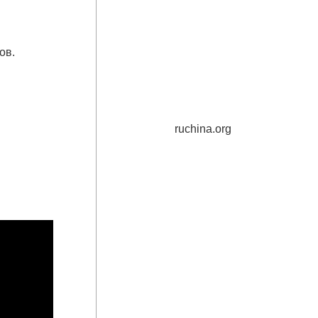
ов.
ruchina.org