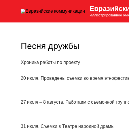
Перейти
Евразийск
к
Иллюстрированное обо
содержимому
Песня дружбы
Хроника работы по проекту.
20 июля. Проведены съемки во время этнофестива
27 июля – 8 августа. Работаем с съемочной групп
31 июля. Съемки в Театре народной драмы