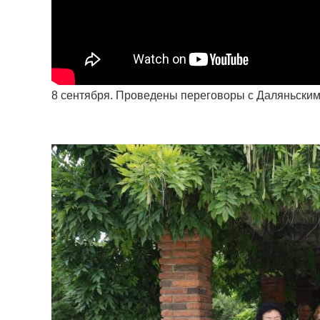
8 сентября. Проведены переговоры с Даляньским 