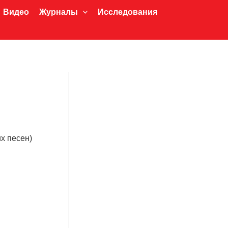
Видео
Журналы
Исследования
х песен)