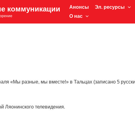
Анонсы
Эл. ресурсы
ие коммуникации
О нас
зрение
ля «Мы разные, мы вместе!» в Тальцах (записано 5 русски
ой Ляонинского телевидения.