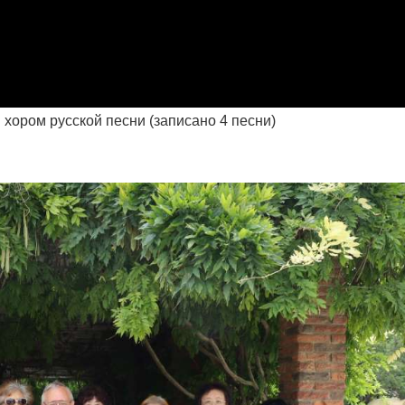
хором русской песни (записано 4 песни)