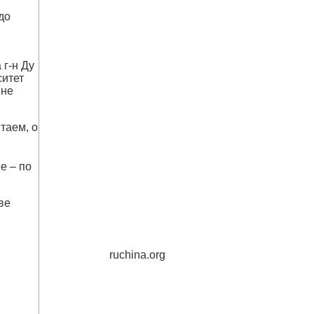
до
 г-н Ду
ситет
ине
таем, о
ее – по
ве
ruchina.org