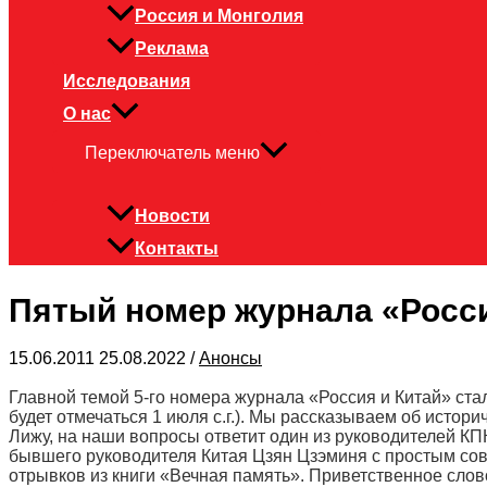
Россия и Монголия
Реклама
Исследования
О нас
Переключатель меню
Новости
Контакты
Пятый номер журнала «Росси
15.06.2011
25.08.2022
/
Анонсы
Главной темой 5-го номера журнала «Россия и Китай» ста
будет отмечаться 1 июля с.г.). Мы рассказываем об истори
Лижу, на наши вопросы ответит один из руководителей К
бывшего руководителя Китая Цзян Цзэминя с простым сов
отрывков из книги «Вечная память». Приветственное слово