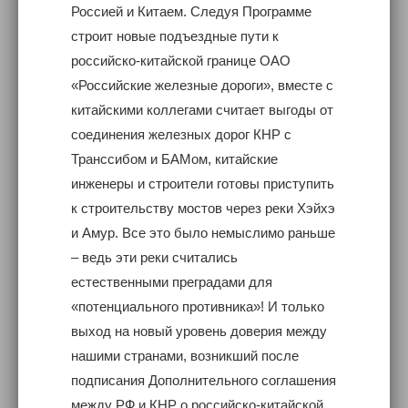
Россией и Китаем. Следуя Программе
строит новые подъездные пути к
российско-китайской границе ОАО
«Российские железные дороги», вместе с
китайскими коллегами считает выгоды от
соединения железных дорог КНР с
Транссибом и БАМом, китайские
инженеры и строители готовы приступить
к строительству мостов через реки Хэйхэ
и Амур. Все это было немыслимо раньше
– ведь эти реки считались
естественными преградами для
«потенциального противника»! И только
выход на новый уровень доверия между
нашими странами, возникший после
подписания Дополнительного соглашения
между РФ и КНР о российско-китайской