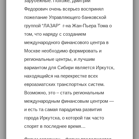
зарубежные. Похоже, Дмитрий
Федорович очень всерьез воспринял
пожелание Управляющего банковской
группой “ЛАЗАР” г-на Жан-Пьера Тома о
том, что наряду с созданием
международного финансового центра в
Москве необходимо формировать и
региональные центры, и лучшим
вариантом для Сибири является Иркутск,
находящийся на перекрестке всех
евроазиатских транспортных систем.
Возможно, это – стать региональным
международным финансовым центром —
и есть та самая парадигма развития
города Иркутска, о которой так часто
спорят в последнее время…