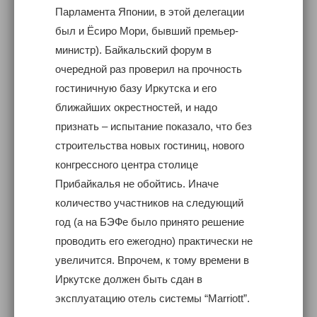
Парламента Японии, в этой делегации
был и Ёсиро Мори, бывший премьер-
министр). Байкальский форум в
очередной раз проверил на прочность
гостиничную базу Иркутска и его
ближайших окрестностей, и надо
признать – испытание показало, что без
строительства новых гостиниц, нового
конгрессного центра столице
Прибайкалья не обойтись. Иначе
количество участников на следующий
год (а на БЭФе было принято решение
проводить его ежегодно) практически не
увеличится. Впрочем, к тому времени в
Иркутске должен быть сдан в
эксплуатацию отель системы “Marriott”.