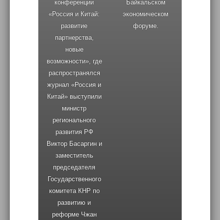
конференции
Байкальском
«Россия и Китай:
экономическом
развитие
форуме.
партнерства,
новые
возможности», где
распространялся
журнал «Россия и
Китай» выступили
министр
регионального
развития РФ
Виктор Басаргин и
заместитель
председателя
Государственного
комитета КНР по
развитию и
реформе Чжан