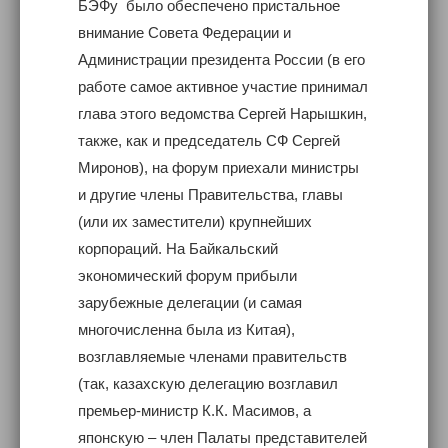
БЭФу было обеспечено пристальное
внимание Совета Федерации и
Администрации президента России (в его
работе самое активное участие принимал
глава этого ведомства Сергей Нарышкин,
также, как и председатель СФ Сергей
Миронов), на форум приехали министры
и другие члены Правительства, главы
(или их заместители) крупнейших
корпораций. На Байкальский
экономический форум прибыли
зарубежные делегации (и самая
многочисленна была из Китая),
возглавляемые членами правительств
(так, казахскую делегацию возглавил
премьер-министр К.К. Масимов, а
японскую – член Палаты представителей