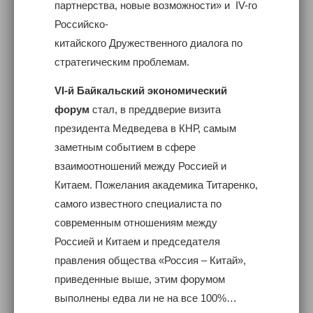
партнерства, новые возможности» и IV-го
Российско-
китайского Дружественного диалога по
стратегическим проблемам.
VI-й Байкальский экономический
форум
стал, в преддверие визита
президента Медведева в КНР, самым
заметным событием в сфере
взаимоотношений между Россией и
Китаем. Пожелания академика Титаренко,
самого известного специалиста по
современным отношениям между
Россией и Китаем и председателя
правления общества «Россия – Китай»,
приведенные выше, этим форумом
выполнены едва ли не на все 100%…