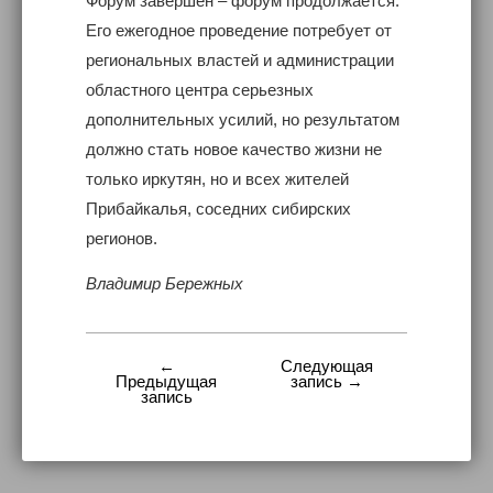
Форум завершен – форум продолжается.
Его ежегодное проведение потребует от
региональных властей и администрации
областного центра серьезных
дополнительных усилий, но результатом
должно стать новое качество жизни не
только иркутян, но и всех жителей
Прибайкалья, соседних сибирских
регионов.
Владимир Бережных
←
Следующая
Навигация
Предыдущая
запись →
запись
по
записям