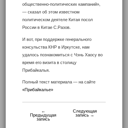
общественно-политических кампаний»,
— сказал об этом известном
политическом деятеле Китая посол
России в Китае С.Разов.
И вот, при поддержке генерального
консульства КНР в Иркутске, нам
удалось познакомиться с Чэнь Хаосу во
время его визита в столицу
Прибайкалья.
Полный текст материала — на сайте
«Прибайкалье»
←
Следующая
Навигация
Предыдущая
запись →
запись
по
записям