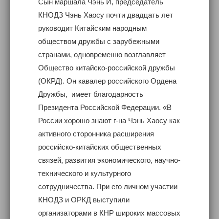
Сын маршала Чэнь И, председатель
КНОДЗ Чэнь Хаосу почти двадцать лет
руководит Китайским народным
обществом дружбы с зарубежными
странами, одновременно возглавляет
Общество китайско-российской дружбы
(ОКРД). Он кавалер российского Ордена
Дружбы, имеет благодарность
Президента Российской Федерации. «В
России хорошо знают г-на Чэнь Хаосу как
активного сторонника расширения
российско-китайских общественных
связей, развития экономического, научно-
технического и культурного
сотрудничества. При его личном участии
КНОДЗ и ОРКД выступили
организаторами в КНР широких массовых