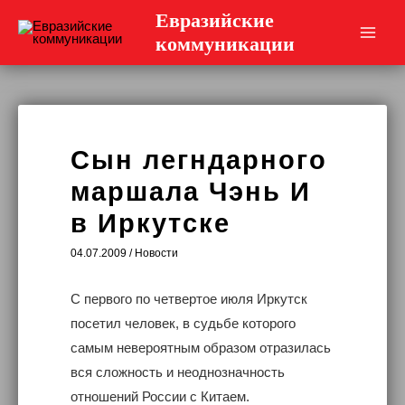
Перейти
Евразийские
к
коммуникации
Main
содержимому
Men
Сын легндарного
маршала Чэнь И
в Иркутске
04.07.2009
/
Новости
С первого по четвертое июля Иркутск
посетил человек, в судьбе которого
самым невероятным образом отразилась
вся сложность и неоднозначность
отношений России с Китаем.