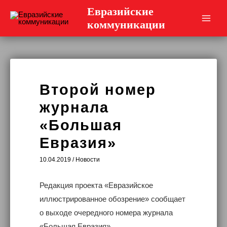
Перейти
Евразийские
к
коммуникации
Main
содержимому
Men
Второй номер
журнала
«Большая
Евразия»
10.04.2019
/
Новости
Редакция проекта «Евразийское
иллюстрированное обозрение» сообщает
о выходе очередного номера журнала
«Большая Евразия».