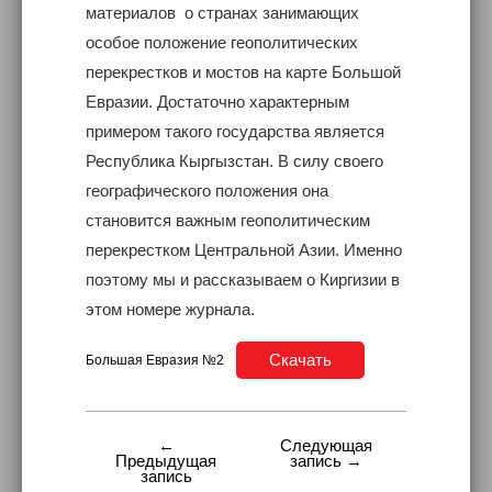
материалов о странах занимающих
особое положение геополитических
перекрестков и мостов на карте Большой
Евразии. Достаточно характерным
примером такого государства является
Республика Кыргызстан. В силу своего
географического положения она
становится важным геополитическим
перекрестком Центральной Азии. Именно
поэтому мы и рассказываем о Киргизии в
этом номере журнала.
Скачать
Большая Евразия №2
←
Следующая
Навигация
Предыдущая
запись →
запись
по