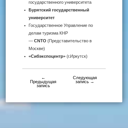
государственного университета
Бурятский государственный
университет
Государственное Управление по
делам туризма КНР
—
CNTO
(Представительство в
Москве)
«Сибэкспоцентр»
(г.Иркутск)
←
Следующая
Навигация
Предыдущая
запись →
запись
по
записям