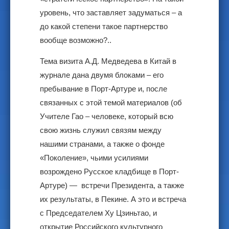
уровень, что заставляет задуматься – а
до какой степени такое партнерство
вообще возможно?..
Тема визита А.Д. Медведева в Китай в
журнале дана двумя блоками – его
пребывание в Порт-Артуре и, после
связанных с этой темой материалов (об
Учителе Гао – человеке, который всю
свою жизнь служил связям между
нашими странами, а также о фонде
«Поколение», чьими усилиями
возрождено Русское кладбище в Порт-
Артуре) — встречи Президента, а также
их результаты, в Пекине. А это и встреча
с Председателем Ху Цзиньтао, и
открытие Российского культурного