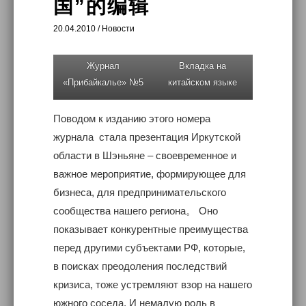
国”的编辑
20.04.2010
/
Новости
Журнал
Вкладка на
«Прибайкалье» №5
китайском языке
Поводом к изданию этого номера
журнала стала презентация Иркутской
области в Шэньяне – своевременное и
важное мероприятие, формирующее для
бизнеса, для предпринимательского
сообщества нашего региона。 Оно
показывает конкурентные преимущества
перед другими субъектами РФ, которые,
в поисках преодоления последствий
кризиса, тоже устремляют взор на нашего
южного соседа. И немалую роль в