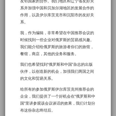
友邻国家的合作。我们地区和辽宁省友好关
系并加强中国和贝加尔湖地区的发展合作的
作用，以及伊尔库茨克市和沉阳市的友好关
系。
我，作为编辑，非常希望在中国推荐会议的
时候找到一些企业对俄罗斯的贸易感兴趣。
我们能介绍给俄罗斯的旅游者你们的旅馆，
餐馆，商店，其他的业务和服务。
我们也希望找到“俄罗斯和中国”杂志的出版
伙伴，以创造新的机会，加强我们两国之间
的文化和贸易关系。
给所有的参加俄罗斯伊尔库茨克州推荐会的
企业，我们提供了一个好机会在“俄罗斯和中
国”里讲参观该会议谈话的效果，我们计划分
布这份杂志终结后。