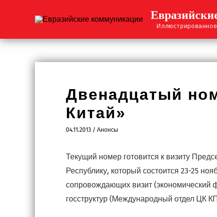
Перейти
Евразийски
к
Иллюстрированное
содержимому
Двенадцатый ном
Китай»
04.11.2013
/
Анонсы
Текущий номер готовится к визиту Пред
Республику, который состоится 23-25 ноя
сопровождающих визит (экономический ф
госструктур (Международный отдел ЦК КПК