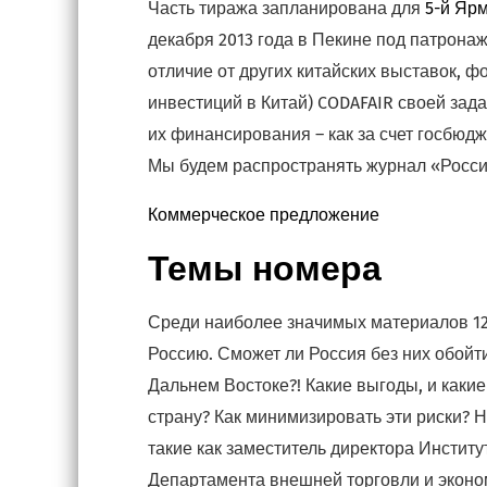
Часть тиража запланирована для
5-й Яр
декабря 2013 года в Пекине под патрона
отличие от других китайских выставок, ф
инвестиций в Китай) CODAFAIR своей зад
их финансирования – как за счет госбюдж
Мы будем распространять журнал «Россия
Коммерческое предложение
Темы номера
Среди наиболее значимых материалов 12-
Россию. Сможет ли Россия без них обойт
Дальнем Востоке?! Какие выгоды, и какие
страну? Как минимизировать эти риски? Н
такие как заместитель директора Инстит
Департамента внешней торговли и эконо