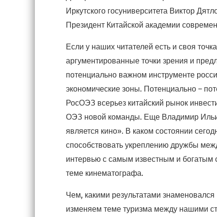
Иркутского госуниверситета Виктор Дятло
Президент Китайской академии современ
Если у наших читателей есть и своя точк
аргументированные точки зрения и пред
потенциально важном инструменте россий
экономические зоны. Потенциально – пот
РосОЭЗ всерьез китайский рынок инвест
ОЭЗ новой команды. Еще Владимир Ильич
является кино». В каком состоянии сегодн
способствовать укреплению дружбы межд
интервью с самым известным и богатым 
теме кинематографа.
Чем, какими результатами знаменовался 
изменяем теме туризма между нашими с