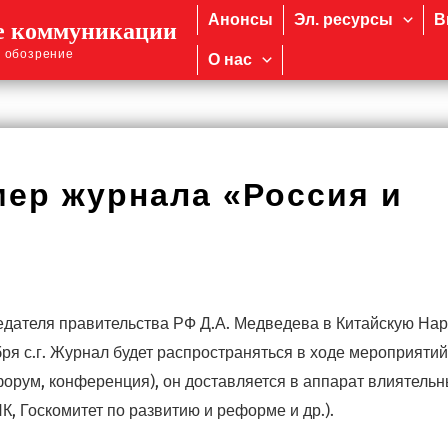
Анонсы
Эл. ресурсы
В
е коммуникации
 обозрение
О нас
ер журнала «Россия и
седателя правительства РФ Д.А. Медведева в Китайскую На
бря с.г. Журнал будет распространяться в ходе мероприятий
орум, конференция), он доставляется в аппарат влиятель
, Госкомитет по развитию и реформе и др.).