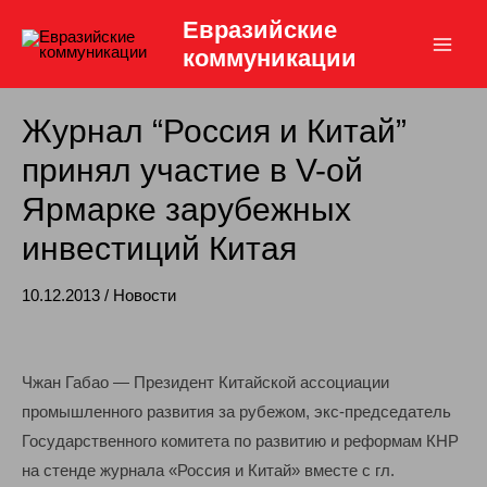
Перейти
Евразийские
к
коммуникации
Main
содержимому
Men
Журнал “Россия и Китай”
принял участие в V-ой
Ярмарке зарубежных
инвестиций Китая
10.12.2013
/
Новости
Чжан Габао — Президент Китайской ассоциации
промышленного развития за рубежом, экс-председатель
Государственного комитета по развитию и реформам КНР
на стенде журнала «Россия и Китай» вместе с гл.