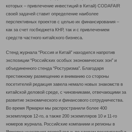
которых – привлечение инвестиций в Китай) CODAFAIR
своей задачей ставит определение наиболее
перспективных проектов с целью их финансирования –
как за счет госбюджета КНР, так и с привлечением
средств частного китайского бизнеса.
Стенд журнала “Россия и Китай” находился напротив
экспозиции “Российских особых экономических зон” и
объединенного стенда “Ростуризма”. Благодаря
престижному размещению и вниманию со стороны
посетителей редакция завела немало новых знакомств в
китайской деловой среде, с чиновниками, отвечающими за
развитие экономического и финансового сотрудничества.
Во время Ярмарки мы распространили более 400
экземпляров 12-го, а также 200 экземпляров 10 и 11-го
номеров журнала. Российские компаниии и регионы в
Ярмарке участвуют второй год и, по словам посетителей и