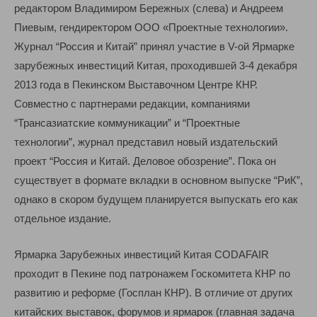
редактором Владимиром Бережных (слева) и Андреем
Пиевым, гендиректором ООО «Проектные технологии».
Журнал “Россия и Китай” принял участие в V-ой Ярмарке
зарубежных инвестиций Китая, проходившей 3-4 декабря
2013 года в Пекинском Выставочном Центре КНР.
Совместно с партнерами редакции, компаниями
“Трансазиатские коммуникации” и “Проектные
технологии”, журнал представил новый издательский
проект “Россия и Китай. Деловое обозрение”. Пока он
существует в формате вкладки в основном выпуске “РиК”,
однако в скором будущем планируется выпускать его как
отдельное издание.
Ярмарка Зарубежных инвестиций Китая CODAFAIR
проходит в Пекине под патронажем Госкомитета КНР по
развитию и реформе (Госплан КНР). В отличие от других
китайских выставок, форумов и ярмарок (главная задача