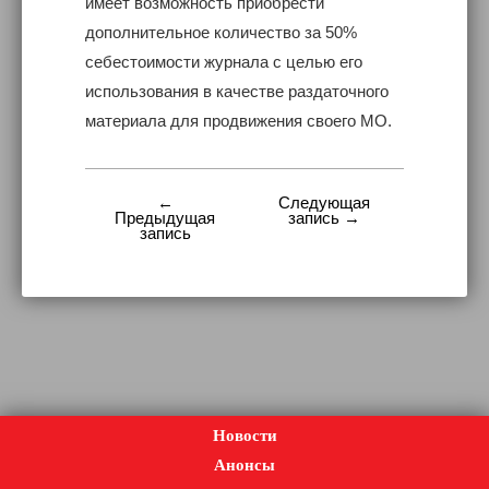
имеет возможность приобрести
дополнительное количество за 50%
себестоимости журнала с целью его
использования в качестве раздаточного
материала для продвижения своего МО.
←
Следующая
Навигация
Предыдущая
запись →
запись
по
записям
Новости
Анонсы