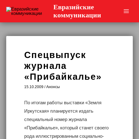
Перейти
Евразийские
к
коммуникации
Main
содержимому
Men
Спецвыпуск
журнала
«Прибайкалье»
15.10.2009
/
Анонсы
По итогам работы выставки «Земля
Иркутская» планируется издать
специальный номер журнала
«Прибайкалье», который станет своего
рода иллюстрированным социально-